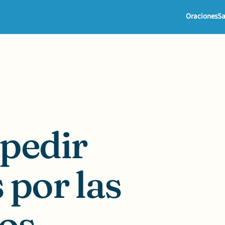
Oraciones
Sa
 pedir
 por las
dos