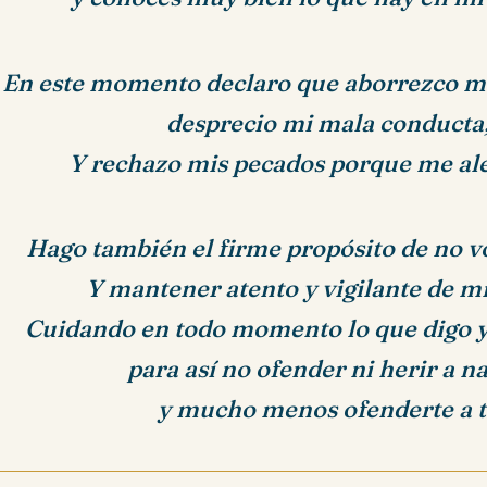
En este momento declaro que aborrezco mi
desprecio mi mala conducta
Y rechazo mis pecados porque me alej
Hago también el firme propósito de no vo
Y mantener atento y vigilante de mi
Cuidando en todo momento lo que digo y
para así no ofender ni herir a na
y mucho menos ofenderte a t