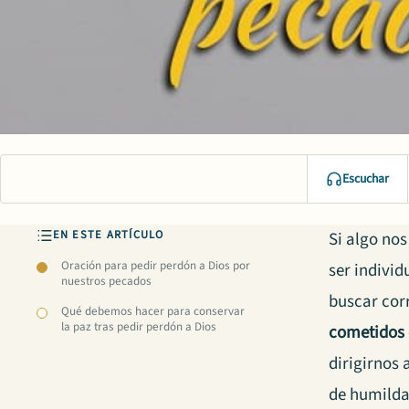
Escuchar
EN ESTE ARTÍCULO
Si algo no
Oración para pedir perdón a Dios por
ser indivi
nuestros pecados
buscar corr
Qué debemos hacer para conservar
la paz tras pedir perdón a Dios
cometidos
dirigirnos 
de humild