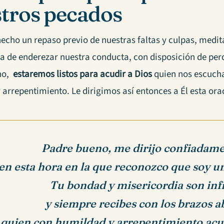
tros pecados
echo un repaso previo de nuestras faltas y culpas, medi
a de enderezar nuestra conducta, con disposición de perd
ho,
estaremos listos para acudir a Dios
quien nos escucha
arrepentimiento. Le dirigimos así entonces a Él esta ora
Padre bueno, me dirijo confiadamen
en esta hora en la que reconozco que soy u
Tu bondad y misericordia son infi
y siempre recibes con los brazos a
 quien con humildad y arrepentimiento acud