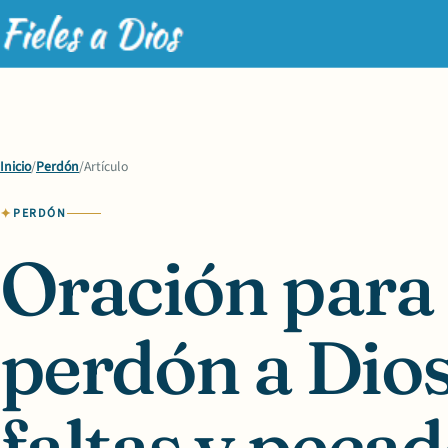
Inicio
/
Perdón
/
Artículo
PERDÓN
Oración para
perdón a Dios
faltas y peca