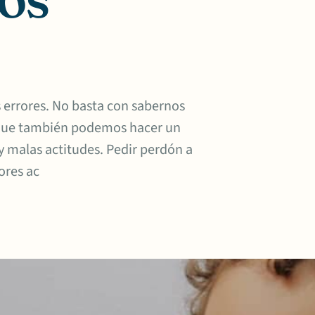
s errores. No basta con sabernos
o que también podemos hacer un
s y malas actitudes. Pedir perdón a
ores ac