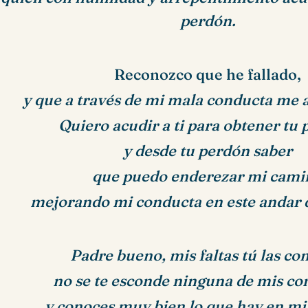
perdón.
Reconozco que he fallado,
y que a través de mi mala conducta me al
Quiero acudir a ti para obtener tu 
y desde tu perdón saber
que puedo enderezar mi cami
mejorando mi conducta en este andar de
Padre bueno, mis faltas tú las co
no se te esconde ninguna de mis co
y conoces muy bien lo que hay en mi