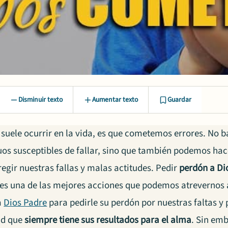
Disminuir texto
Aumentar texto
Guardar
s suele ocurrir en la vida, es que cometemos errores. No
duos susceptibles de fallar, sino que también podemos ha
egir nuestras fallas y malas actitudes. Pedir
perdón a Di
es una de las mejores acciones que podemos atrevernos 
a
Dios Padre
para pedirle su perdón por nuestras faltas y
ad que
siempre tiene sus resultados para el alma
. Sin em