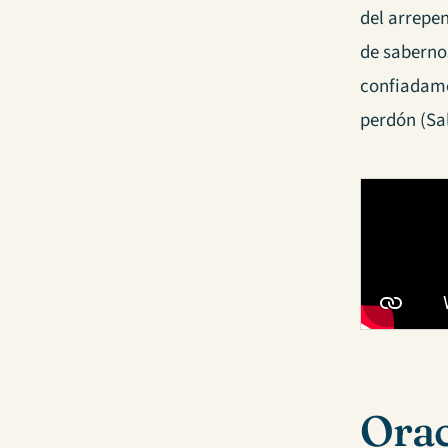
del arrepen
de saberno
confiadam
perdón (Sa
Orac