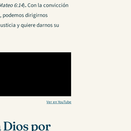
Mateo 6:14
)
.
Con la convicción
s, podemos dirigirnos
 justicia y quiere darnos su
Ver en YouTube
 Dios por