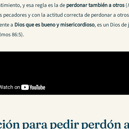
timiento, y esa regla es la de
perdonar también a otros
(
s pecadores y con la actitud correcta de perdonar a otro
ente a
Dios que es bueno y misericordioso
, es un Dios de
lmos 86:5).
ión para pedir perdón a