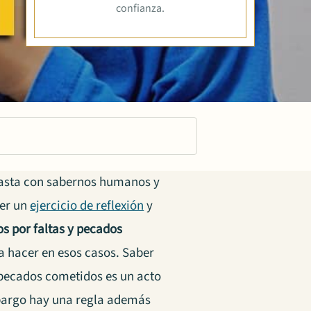
confianza.
 basta con sabernos humanos y
cer un
ejercicio de reflexión
y
os por faltas y pecados
a hacer en esos casos. Saber
 pecados cometidos es un acto
bargo hay una regla además