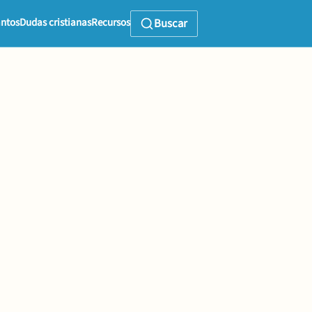
ntos
Dudas cristianas
Recursos
Buscar