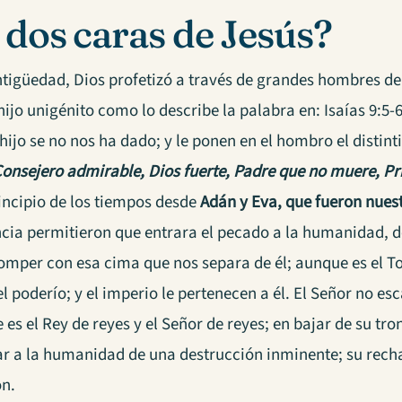
 dos caras de Jesús?
ntigüedad, Dios profetizó a través de grandes hombres de
 hijo unigénito como lo describe la palabra en: Isaías 9:5-
hijo se no nos ha dado; y le ponen en el hombro el distin
onsejero admirable, Dios fuerte, Padre que no muere, Pr
rincipio de los tiempos desde
Adán y Eva, que fueron nues
cia permitieron que entrara el pecado a la humanidad, d
omper con esa cima que nos separa de él; aunque es el To
l poderío; y el imperio le pertenecen a él.
El Señor no esc
es el Rey de reyes y el Señor de reyes; en bajar de su tro
ar a la humanidad de una destrucción inminente; su recha
ón.