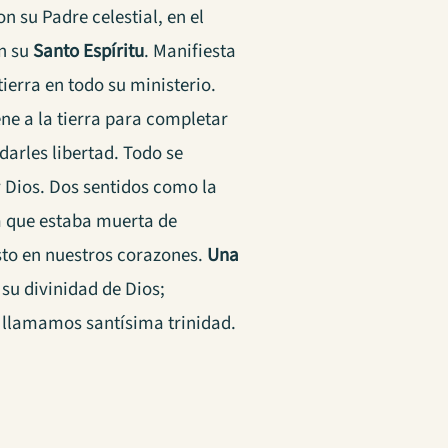
n su Padre celestial, en el
on su
Santo Espíritu
.
Manifiesta
ierra en todo su ministerio.
ene a la tierra para completar
arles libertad. Todo se
y Dios. Dos sentidos como la
a que estaba muerta de
sto en nuestros corazones.
Una
 su divinidad de Dios;
e llamamos santísima trinidad.