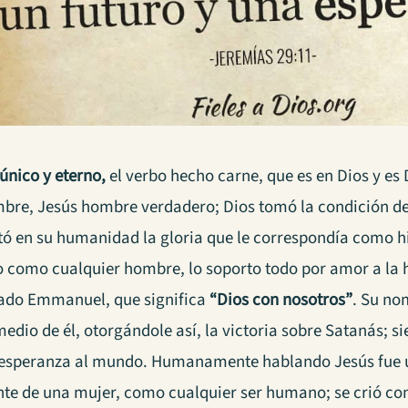
 único y eterno,
el verbo hecho carne, que es en Dios y es 
mbre, Jesús hombre verdadero; Dios tomó la condición de
tó en su humanidad la gloria que le correspondía como 
o como cualquier hombre, lo soporto todo por amor a la
ado Emmanuel, que significa
“Dios con nosotros”
. Su no
edio de él, otorgándole así, la victoria sobre Satanás; s
 esperanza al mundo.
Humanamente hablando Jesús fue 
te de una mujer, como cualquier ser humano; se crió co