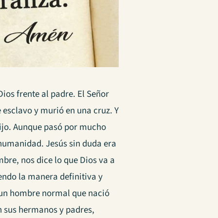
Dios frente al padre. El Señor
 esclavo y murió en una cruz. Y
hijo. Aunque pasó por mucho
 humanidad.
Jesús sin duda era
mbre, nos dice lo que Dios va a
iendo la manera definitiva y
un hombre normal que nació
n sus hermanos y padres,