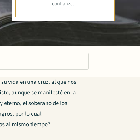
confianza.
su vida en una cruz, al que nos
isto, aunque se manifestó en la
 y eterno, el soberano de los
agros, por lo cual
os al mismo tiempo?