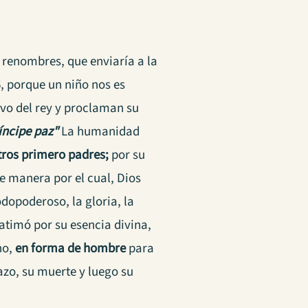
 renombres, que enviaría a la
6, porque un niño nos es
tivo del rey y proclaman su
íncipe paz"
La humanidad
tros primero padres;
por su
e manera por el cual, Dios
dopoderoso, la gloria, la
atimó por su esencia divina,
no,
en forma de hombre
para
zo, su muerte y luego su