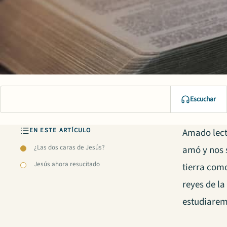
Escuchar
EN ESTE ARTÍCULO
Amado lect
¿Las dos caras de Jesús?
amó y nos 
Jesús ahora resucitado
tierra como
reyes de la
estudiarem