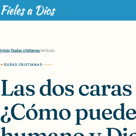
Inicio
/
Dudas cristianas
/
Artículo
DUDAS CRISTIANAS
Las dos caras
¿Cómo puede
humano y Dio