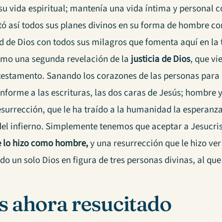
su vida espiritual; mantenía una vida íntima y personal co
utó así todos sus planes divinos en su forma de hombre c
d de Dios con todos sus milagros que fomenta aquí en la t
omo una segunda revelación de la
justicia de Dios
, que vi
 testamento. Sanando los corazones de las personas para d
nforme a las escrituras, las dos caras de Jesús; hombre 
esurrección, que le ha traído a la humanidad la esperanz
del infierno. Simplemente tenemos que aceptar a Jesucri
 lo hizo como hombre,
y una resurrección que le hizo ver
o un solo Dios en figura de tres personas divinas, al qu
s ahora resucitado