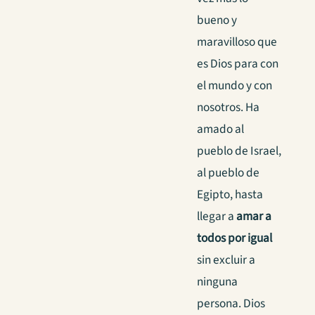
bueno y
maravilloso que
es Dios para con
el mundo y con
nosotros. Ha
amado al
pueblo de Israel,
al pueblo de
Egipto, hasta
llegar a
amar a
todos por igual
sin excluir a
ninguna
persona. Dios