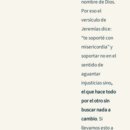
nombre de Dios.
Por eso el
versículo de
Jeremías dice:
“te soporté con
misericordia” y
soportar no en el
sentido de
aguantar
injusticias sino
,
el que hace todo
por el otro sin
buscar nada a
cambio
. Si
llevamos esto a