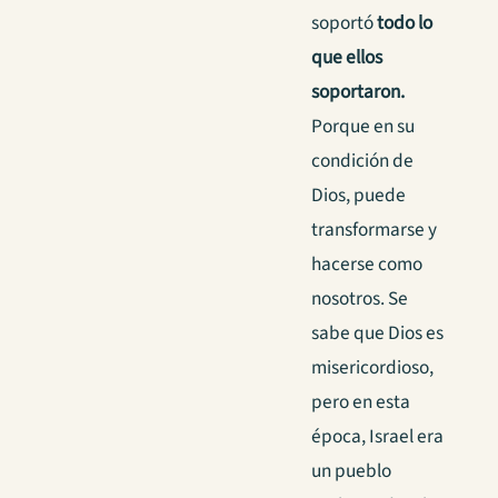
soportó
todo lo
que ellos
soportaron.
Porque en su
condición de
Dios, puede
transformarse y
hacerse como
nosotros. Se
sabe que Dios es
misericordioso,
pero en esta
época, Israel era
un pueblo