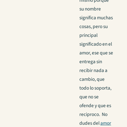
mismo porque
su nombre
significa muchas
cosas, pero su
principal
significado en el
amor, ese que se
entrega sin
recibir nada a
cambio, que
todo lo soporta,
que no se
ofende y que es
reciproco. No
dudes del
amor