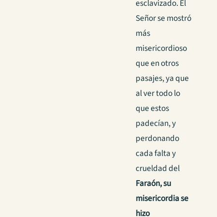
esclavizado. El
Señor se mostró
más
misericordioso
que en otros
pasajes, ya que
al ver todo lo
que estos
padecían, y
perdonando
cada falta y
crueldad del
Faraón, su
misericordia se
hizo