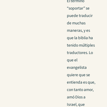
El término
“soportar” se
puede traducir
de muchas
maneras, y es
que la biblia ha
tenido múltiples
traductores. Lo
que el
evangelista
quiere que se
entienda es que,
con tanto amor,
amó Dios a
Israel, que