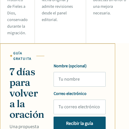
de Fieles a
admite revisiones
una mejora
Dios,
desde el panel
necesaria.
conservado
editorial.
durante la
migración.
GUÍA
GRATUITA
Nombre (opcional)
7 días
para
volver
Correo electrónico
a la
oración
Recibir la guía
Una propuesta