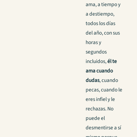
ama, a tiempo y
a destiempo,
todos los días
del año, con sus
horas y
segundos
incluidos,
él te
ama cuando
dudas
, cuando
pecas, cuando le
eres infiel y le
rechazas. No
puede el
desmentirse a sí