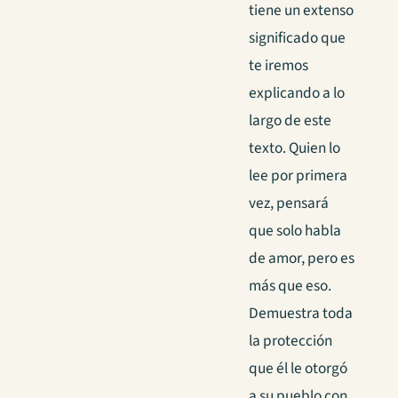
tiene un extenso
significado que
te iremos
explicando a lo
largo de este
texto. Quien lo
lee por primera
vez, pensará
que solo habla
de amor, pero es
más que eso.
Demuestra toda
la protección
que él le otorgó
a su pueblo con