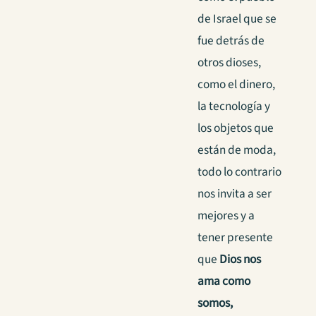
de Israel que se
fue detrás de
otros dioses,
como el dinero,
la tecnología y
los objetos que
están de moda,
todo lo contrario
nos invita a ser
mejores y a
tener presente
que
Dios nos
ama como
somos,