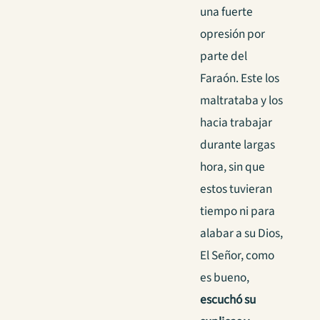
una fuerte
opresión por
parte del
Faraón. Este los
maltrataba y los
hacia trabajar
durante largas
hora, sin que
estos tuvieran
tiempo ni para
alabar a su Dios,
El Señor, como
es bueno,
escuchó su