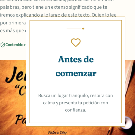
palabras, pero tiene un extenso significado que te
iremos explicando a lo largo de este texto. Quien lo lee
por primera vez, pensará que solo habla de amor, pero
es más que eso. Demuestra toda la protección que él
Contenido revisado
Compartir
Antes de
comenzar
Busca un lugar tranquilo, respira con
calma y presenta tu petición con
confianza.