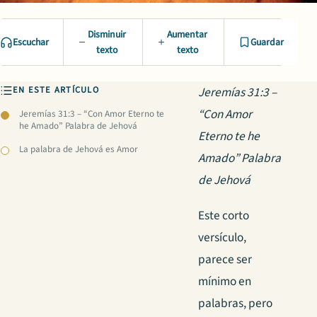
Disminuir
Aumentar
Escuchar
Guardar
texto
texto
EN ESTE ARTÍCULO
Jeremías 31:3 –
“Con Amor
Jeremías 31:3 – “Con Amor Eterno te
he Amado” Palabra de Jehová
Eterno te he
La palabra de Jehová es Amor
Amado” Palabra
de Jehová
Este corto
versículo,
parece ser
mínimo en
palabras, pero