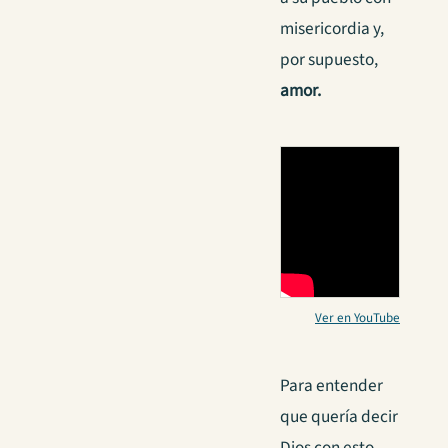
misericordia y,
por supuesto,
amor.
Ver en YouTube
Para entender
que quería decir
Dios con esto