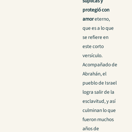
suplicas y
protegió con
amor
eterno,
que es a lo que
se refiere en
este corto
versículo.
Acompañado de
Abrahán, el
pueblo de Israel
logra salir de la
esclavitud, y así
culminan lo que
fueron muchos
años de