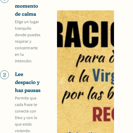
momento
de calma
Elige un lugar
tranquilo
donde puedas
respirar y
concentrarte
en tu
intención.
Lee
2
despacio y
haz pausas
Permite que
cada frase te
conecte con
Dios y con lo
que estás
viviendo.