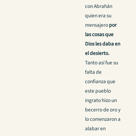
con Abrahán
quien era su
mensajero
por
las cosas que
Dios les daba en
el desierto.
Tanto así fue su
falta de
confianza que
este pueblo
ingrato hizo un
becerro de oro y
lo comenzaron a
alabar en