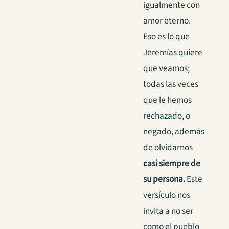
igualmente con
amor eterno.
Eso es lo que
Jeremías quiere
que veamos;
todas las veces
que le hemos
rechazado, o
negado, además
de olvidarnos
casi siempre de
su persona.
Este
versículo nos
invita a no ser
como el pueblo