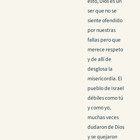
esto, Dios es un
ser que no se
siente ofendido
por nuestras
fallas pero que
merece respeto
y de allí de
desglosa la
misericordia. El
pueblo de Israel
débiles como tú
y como yo,
muchas veces
dudaron de Dios
y se quejaron