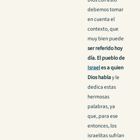
debemos tomar
en cuenta el
contexto, que
muy bien puede
ser referido hoy
día.
El pueblo de
Israel
es a quien
Dios habla
y le
dedica estas
hermosas
palabras, ya
que, para ese
entonces, los
israelitas sufrían