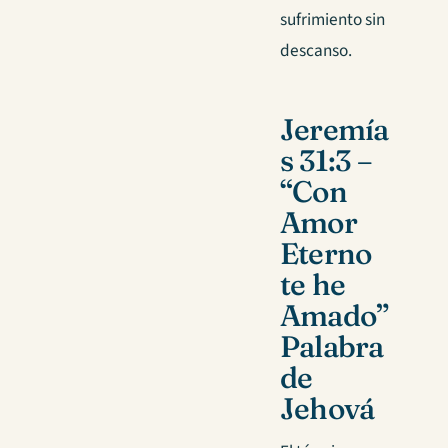
sufrimiento sin
descanso.
Jeremía
s 31:3 –
“Con
Amor
Eterno
te he
Amado”
Palabra
de
Jehová