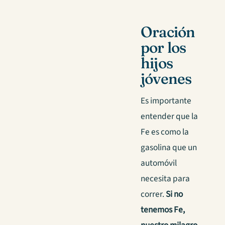
Oración
por los
hijos
jóvenes
Es importante
entender que la
Fe es como la
gasolina que un
automóvil
necesita para
correr.
Si no
tenemos Fe,