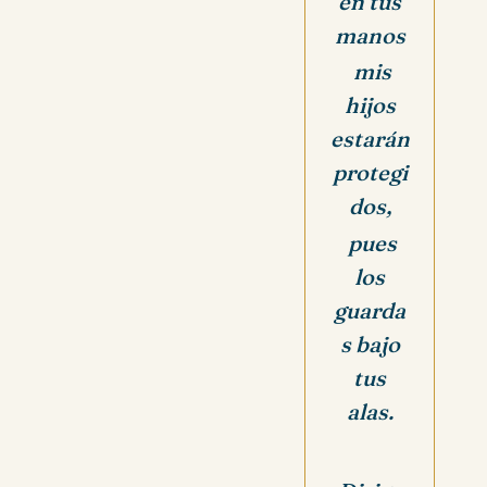
en tus
manos
mis
hijos
estarán
protegi
dos,
pues
los
guarda
s bajo
tus
alas.