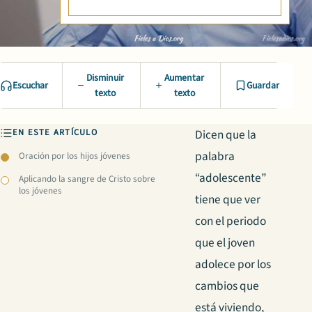
Disminuir
Aumentar
Escuchar
Guardar
texto
texto
EN ESTE ARTÍCULO
Dicen que la
palabra
Oración por los hijos jóvenes
“adolescente”
Aplicando la sangre de Cristo sobre
los jóvenes
tiene que ver
con el periodo
que el joven
adolece por los
cambios que
está viviendo,