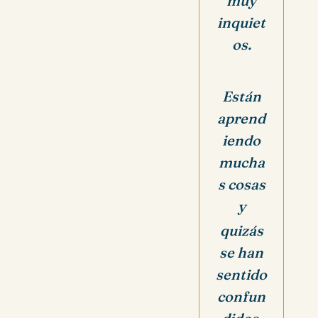
muy
inquiet
os.
Están
aprend
iendo
mucha
s cosas
y
quizás
se han
sentido
confun