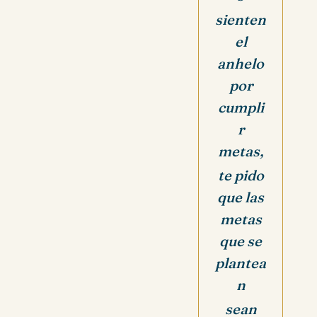
sienten
el
anhelo
por
cumpli
r
metas,
te pido
que las
metas
que se
plantea
n
sean