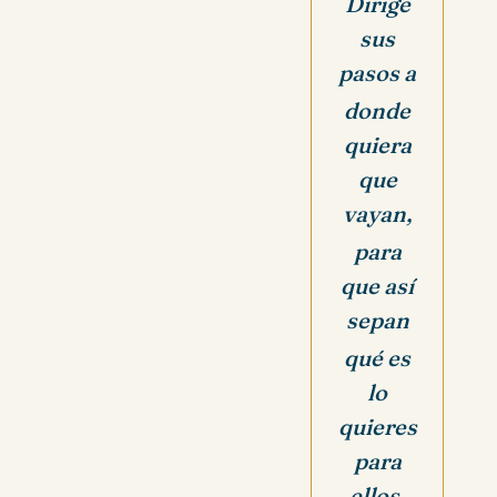
Dirige
sus
pasos a
donde
quiera
que
vayan,
para
que así
sepan
qué es
lo
quieres
para
ellos.