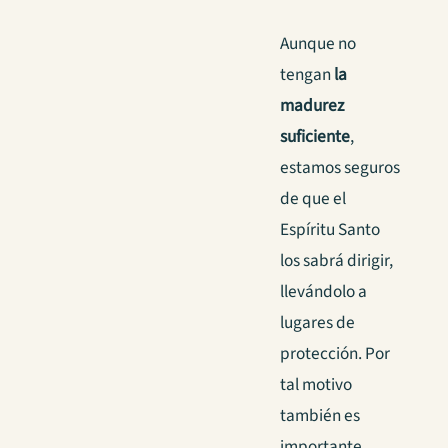
Aunque no
tengan
la
madurez
suficiente
,
estamos seguros
de que el
Espíritu Santo
los sabrá dirigir,
llevándolo a
lugares de
protección.
Por
tal motivo
también es
importante