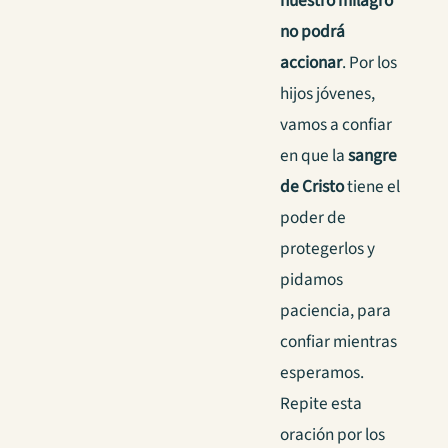
nuestro milagro
no podrá
accionar
.
Por los
hijos jóvenes,
vamos a confiar
en que la
sangre
de Cristo
tiene el
poder de
protegerlos y
pidamos
paciencia, para
confiar mientras
esperamos.
Repite esta
oración por los