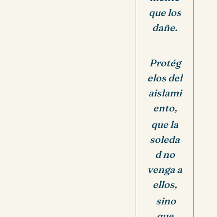
que los
dañe.
Protég
elos del
aislami
ento,
que la
soleda
d no
venga a
ellos,
sino
que