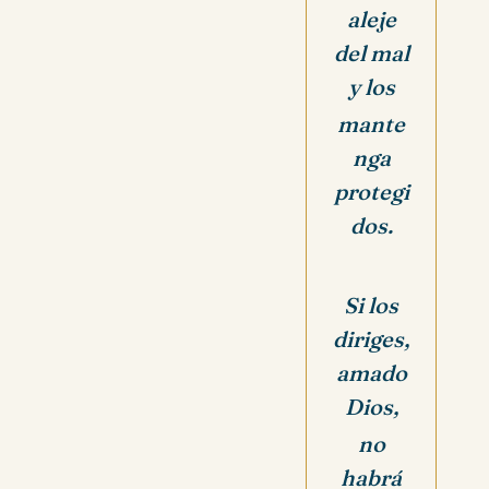
aleje
del mal
y los
mante
nga
protegi
dos.
Si los
diriges,
amado
Dios,
no
habrá