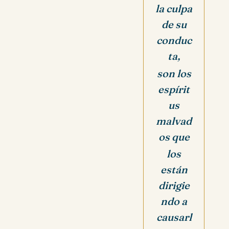
la culpa
de su
conduc
ta,
son los
espírit
us
malvad
os que
los
están
dirigie
ndo a
causarl