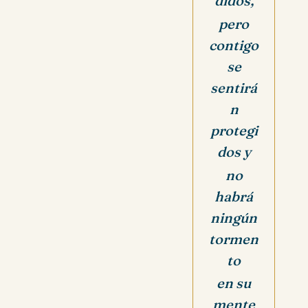
didos,
pero
contigo
se
sentirá
n
protegi
dos y
no
habrá
ningún
tormen
to
en su
mente