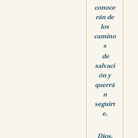
conoce
rán de
los
camino
s
de
salvaci
ón y
querrá
n
seguirt
e.
Dios,