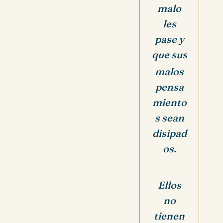
malo
les
pase y
que sus
malos
pensa
miento
s sean
disipad
os.
Ellos
no
tienen