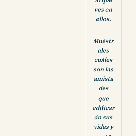
ves en
ellos.
Muéstr
ales
cuáles
son las
amista
des
que
edificar
án sus
vidas y