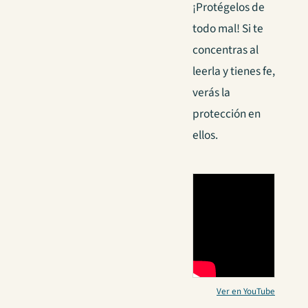
¡Protégelos de
todo mal! Si te
concentras al
leerla y tienes fe,
verás la
protección en
ellos.
Ver en YouTube