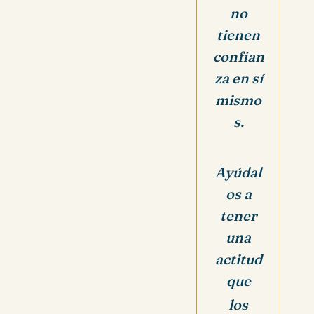
no
tienen
confian
za en sí
mismo
s.
Ayúdal
os a
tener
una
actitud
que
los