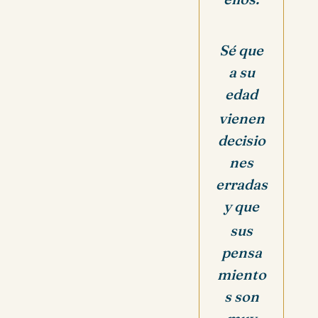
Sé que
a su
edad
vienen
decisio
nes
erradas
y que
sus
pensa
miento
s son