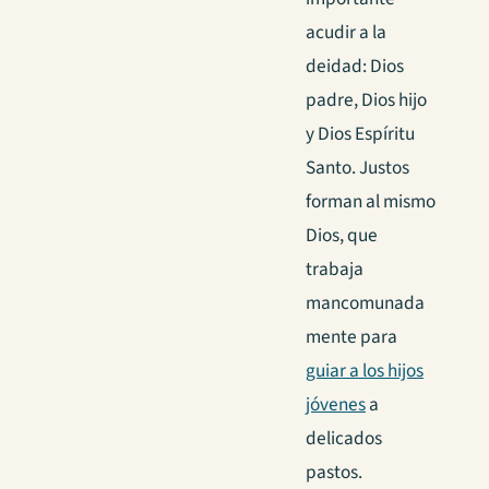
acudir a la
deidad: Dios
padre, Dios hijo
y Dios Espíritu
Santo. Justos
forman al mismo
Dios, que
trabaja
mancomunada
mente para
guiar a los hijos
jóvenes
a
delicados
pastos.