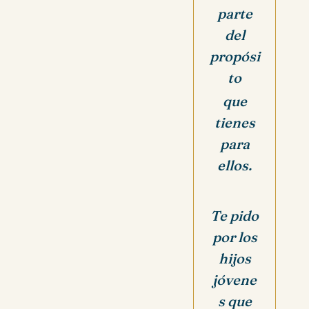
parte
del
propósi
to
que
tienes
para
ellos.
Te pido
por los
hijos
jóvene
s que