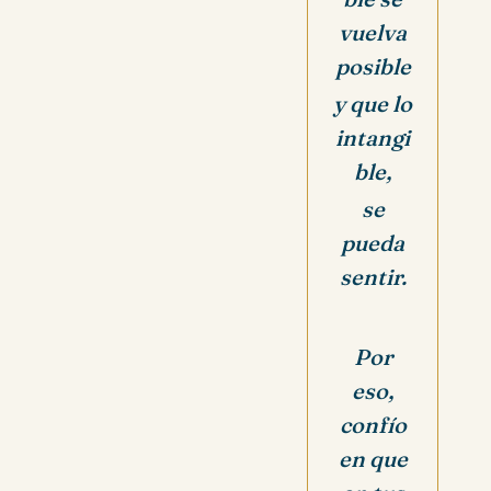
vuelva
posible
y que lo
intangi
ble,
se
pueda
sentir.
Por
eso,
confío
en que