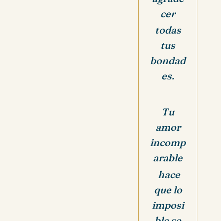
cer
todas
tus
bondad
es.
Tu
amor
incomp
arable
hace
que lo
imposi
ble se