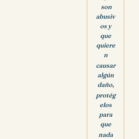
son
abusiv
os y
que
quiere
n
causar
algún
daño,
protég
elos
para
que
nada