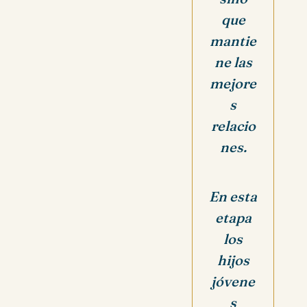
que
mantie
ne las
mejore
s
relacio
nes.
En esta
etapa
los
hijos
jóvene
s