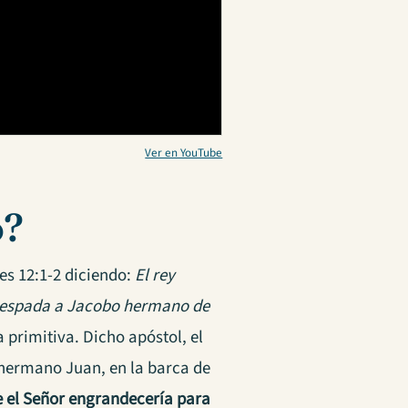
Ver en YouTube
o?
les 12:1-2 diciendo:
El rey
a espada a Jacobo hermano de
a primitiva. Dicho apóstol, el
 hermano Juan, en la barca de
e el Señor engrandecería para