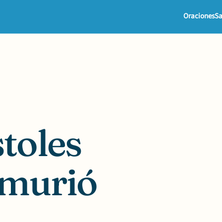
Oraciones
Sa
stoles
 murió