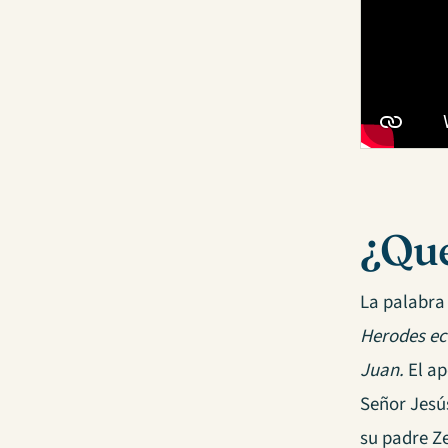
¿Qué
La palabra 
Herodes ec
Juan.
El ap
Señor Jesú
su padre Z