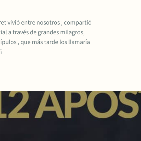
t vivió entre nosotros ; compartió
ial a través de grandes milagros,
cípulos , que más tarde los llamaría
ñ