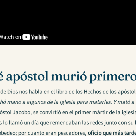
 apóstol murió primer
de Dios nos habla en el libro de los Hechos de los apósto
hó mano a algunos de la iglesia para matarles. Y mató 
óstol Jacobo, se convirtió en el primer mártir de la iglesi
s lo llamó un día que remendaban las redes junto con su
ebedeo; por cuanto eran pescadores,
oficio que más tard