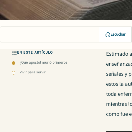
Escuchar
EN ESTE ARTÍCULO
Estimado a
¿Qué apóstol murió primero?
enseñanzas,
Vivir para servir
señales y p
estos la a
toda enferm
mientras lo
como fue e