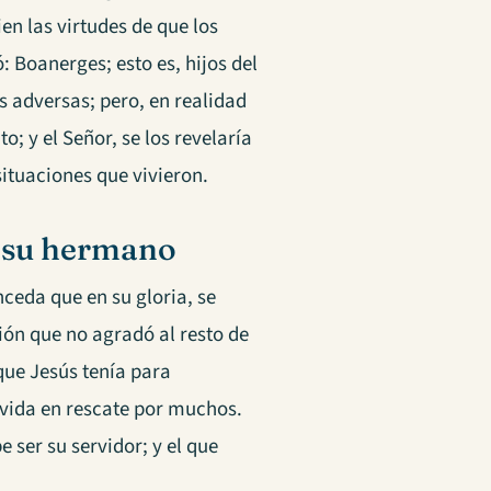
en las virtudes de que los
ó: Boanerges; esto es, hijos del
s adversas; pero, en realidad
 y el Señor, se los revelaría
ituaciones que vivieron.
y su hermano
nceda que en su gloria, se
ación que no agradó al resto de
que Jesús tenía para
 vida en rescate por muchos.
 ser su servidor; y el que