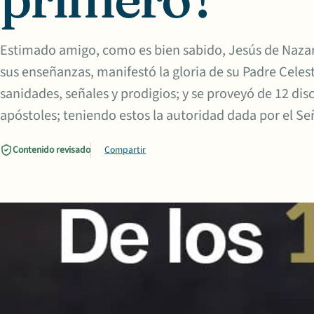
Estimado amigo, como es bien sabido, Jesús de Nazare
sus enseñanzas, manifestó la gloria de su Padre Celest
sanidades, señales y prodigios; y se proveyó de 12 dis
apóstoles; teniendo estos la autoridad dada por el Se
Contenido revisado
Compartir