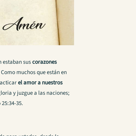
ún estaban sus
corazones
. Como muchos que están en
racticar
el amor a nuestros
loria y juzgue a las naciones;
 25:34-35.