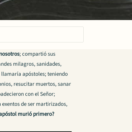
 nosotros
; compartió sus
randes milagros, sanidades,
s llamaría apóstoles; teniendo
nios, resucitar muertos, sanar
padecieron con el Señor;
 exentos de ser martirizados,
apóstol murió primero?