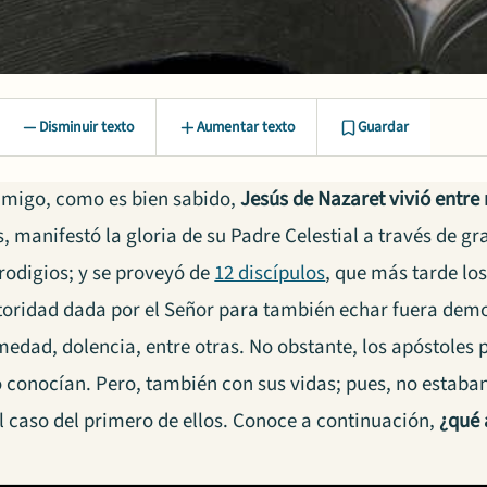
Disminuir texto
Aumentar texto
Guardar
migo, como es bien sabido,
Jesús de Nazaret vivió entre
 manifestó la gloria de su Padre Celestial a través de g
rodigios; y se proveyó de
12 discípulos
, que más tarde lo
utoridad dada por el Señor para también echar fuera demo
edad, dolencia, entre otras. No obstante, los apóstoles 
 conocían. Pero, también con sus vidas; pues, no estaban
l caso del primero de ellos. Conoce a continuación,
¿qué 