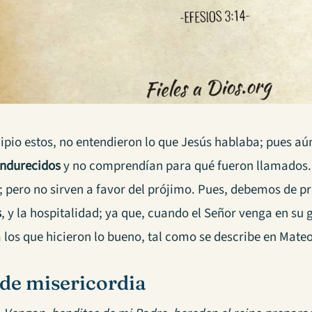
cipio estos, no entendieron lo que Jesús hablaba; pues a
endurecidos
y no comprendían para qué fueron llamados
s; pero no sirven a favor del prójimo. Pues, debemos de p
s
, y la hospitalidad; ya que, cuando el Señor venga en su g
 a los que hicieron lo bueno, tal como se describe en Mateo
de misericordia