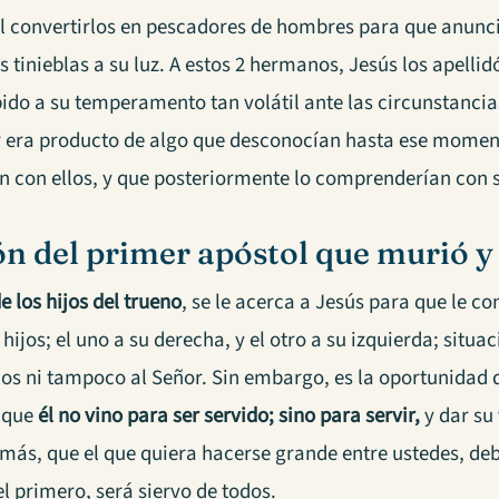
al convertirlos en pescadores de hombres para que anunci
s tinieblas a su luz. A estos 2 hermanos, Jesús los apellid
ido a su temperamento tan volátil ante las circunstancia
r era producto de algo que desconocían hasta ese momento;
n con ellos, y que posteriormente lo comprenderían con s
ón del primer apóstol que murió 
 los hijos del trueno
, se le acerca a Jesús para que le co
 hijos; el uno a su derecha, y el otro a su izquierda; situ
los ni tampoco al Señor. Sin embargo, es la oportunidad 
 que
él no vino para ser servido; sino para servir,
y dar su
ás, que el que quiera hacerse grande entre ustedes, debe
el primero, será siervo de todos.