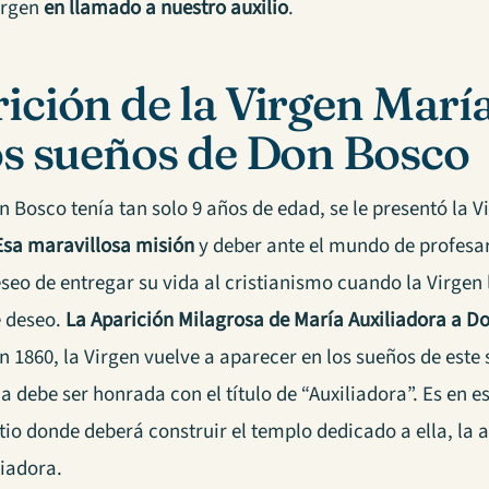
Virgen
en llamado a nuestro auxilio
.
ición de la Virgen Marí
os sueños de Don Bosco
Bosco tenía tan solo 9 años de edad, se le presentó la V
Esa maravillosa misión
y deber ante el mundo de profesar
eseo de entregar su vida al cristianismo cuando la Virgen 
 deseo.
La Aparición Milagrosa de María Auxiliadora a 
n 1860, la Virgen vuelve a aparecer en los sueños de este
la debe ser honrada con el título de “Auxiliadora”. Es en
itio donde deberá construir el templo dedicado a ella, la 
liadora.