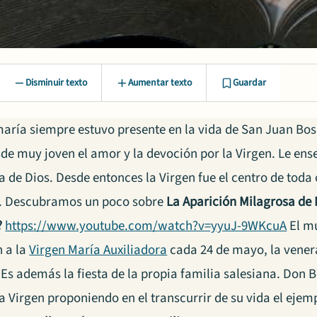
Disminuir texto
Aumentar texto
Guardar
maría siempre estuvo presente en la vida de San Juan Bos
de muy joven el amor y la devoción por la Virgen. Le ense
a de Dios. Desde entonces la Virgen fue el centro de toda 
s. Descubramos un poco sobre
La Aparición Milagrosa de 
?
https://www.youtube.com/watch?v=yyuJ-9WKcuA
El mu
 a la
Virgen María Auxiliadora
cada 24 de mayo, la vener
 Es además la fiesta de la propia familia salesiana. Don B
a Virgen proponiendo en el transcurrir de su vida el ejem