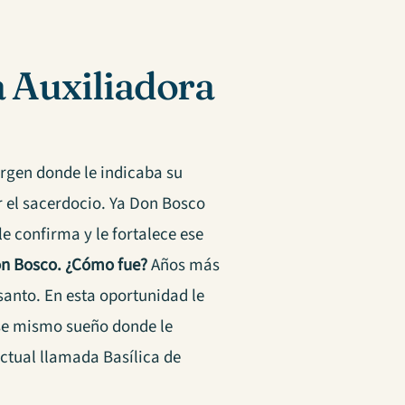
a Auxiliadora
irgen donde le indicaba su
 el sacerdocio. Ya Don Bosco
le confirma y le fortalece ese
Don Bosco. ¿Cómo fue?
Años más
 santo. En esta oportunidad le
 ese mismo sueño donde le
actual llamada Basílica de