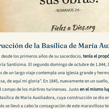
ucción de la Basílica de María Au
 desde los primeros años de su sacerdocio,
tenía el prop
ría Santísima. El segundo domingo de octubre de 1.844, D
 de un largo viaje contempla una iglesia grande y hermos
asa, de aquí mi gloria”. En 1845, nuevamente en un sueñ
el campo de los mártires turinenses. Justo
en el mismo lu
asílica de María Auxiliadora, cuya construcción se dio e
és se llevó a cabo la consagración de este maravilloso t