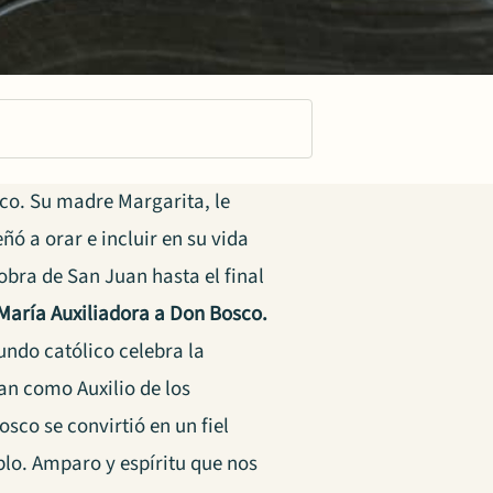
co. Su madre Margarita, le
ñó a orar e incluir en su vida
obra de San Juan hasta el final
María Auxiliadora a Don Bosco.
ndo católico celebra la
an como Auxilio de los
osco se convirtió en un fiel
plo. Amparo y espíritu que nos