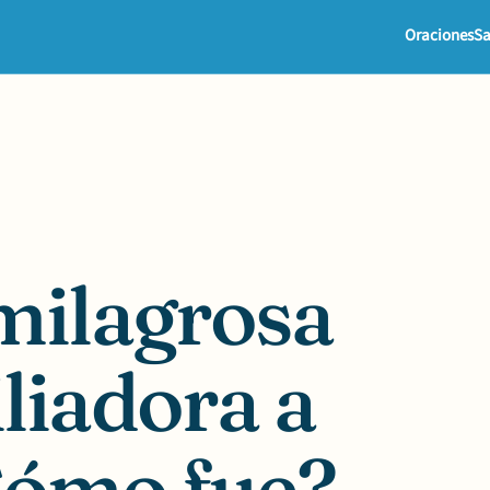
Oraciones
Sa
milagrosa
liadora a
Cómo fue?