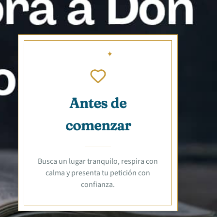
Antes de
comenzar
Busca un lugar tranquilo, respira con
calma y presenta tu petición con
confianza.