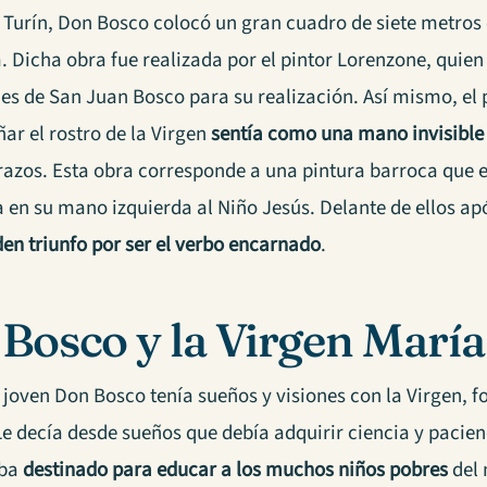
 Turín, Don Bosco colocó un gran cuadro de siete metros 
. Dicha obra fue realizada por el pintor Lorenzone, quien
nes de San Juan Bosco para su realización. Así mismo, el
ñar el rostro de la Virgen
sentía como una mano invisible
trazos. Esta obra corresponde a una pintura barroca que 
a en su mano izquierda al Niño Jesús. Delante de ellos apó
den triunfo por ser el verbo encarnado
.
Bosco y la Virgen María
oven Don Bosco tenía sueños y visiones con la Virgen, fo
e decía desde sueños que debía adquirir ciencia y pacienc
aba
destinado para educar a los muchos niños pobres
del 