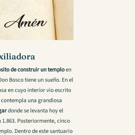
xiliadora
ósito de construir un templo
en
on Bosco tiene un sueño. En el
a en cuyo interior vio escrito
o, contempla una grandiosa
gar
donde se levanta hoy el
n 1.863. Posteriormente, cinco
emplo. Dentro de este santuario