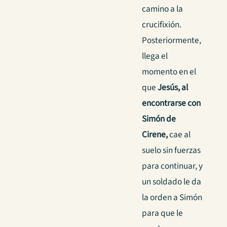
camino a la
crucifixión.
Posteriormente,
llega el
momento en el
que
Jesús, al
encontrarse con
Simón de
Cirene,
cae al
suelo sin fuerzas
para continuar, y
un soldado le da
la orden a Simón
para que le