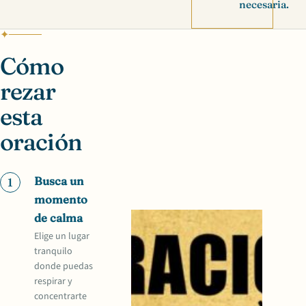
necesaria.
Cómo
rezar
esta
oración
Busca un
1
momento
de calma
Elige un lugar
tranquilo
donde puedas
respirar y
concentrarte