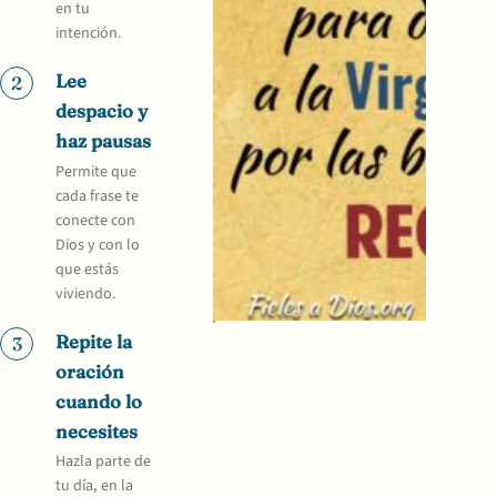
en tu
intención.
Lee
2
despacio y
haz pausas
Permite que
cada frase te
conecte con
Dios y con lo
que estás
viviendo.
Repite la
3
oración
cuando lo
necesites
Hazla parte de
tu día, en la