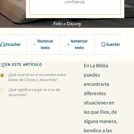
confianza.
Disminuir
Aumentar
Escuchar
Guardar
texto
texto
EN ESTE ARTÍCULO
En La Biblia
puedes
¿Qué ocurrió en el encuentro entre
Simón de Cirene y Jesucristo?
encontrarte
¿Qué significa cargar la cruz de
diferentes
Jesucristo?
situaciones en
las que Dios, de
alguna manera,
bendice a las