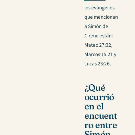
los evangelios
que mencionan
a Simón de
Cirene están:
Mateo 27:32,
Marcos 15:21 y
Lucas 23:26.
¿Qué
ocurrió
en el
encuent
ro entre
Simón