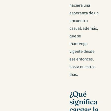
naciera una
esperanza de un
encuentro
casual; además,
que se
mantenga
vigente desde
ese entonces,
hasta nuestros
días.
¿Qué
significa
cargar la