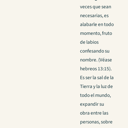
veces que sean
necesarias, es
alabarle en todo
momento, fruto
de labios
confesando su
nombre. (Véase
hebreos 13:15).
Es ser la sal de la
Tierra y la luz de
todo el mundo,
expandir su
obra entre las
personas, sobre