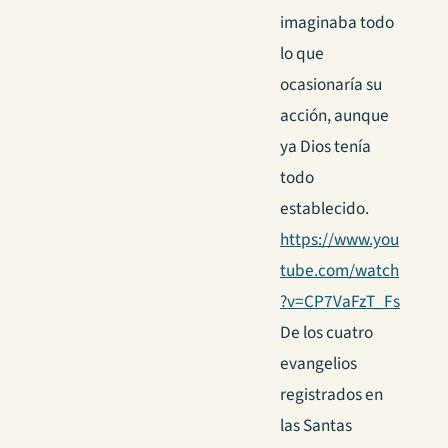
imaginaba todo
lo que
ocasionaría su
acción, aunque
ya Dios tenía
todo
establecido.
https://www.you
tube.com/watch
?v=CP7VaFzT_Fs
De los cuatro
evangelios
registrados en
las Santas