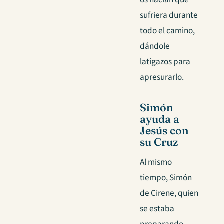
sufriera durante
todo el camino,
dándole
latigazos para
apresurarlo.
Simón
ayuda a
Jesús con
su Cruz
Al mismo
tiempo, Simón
de Cirene, quien
se estaba