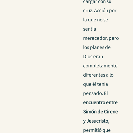
cargar con su
cruz. Acción por
la que no se
sentía
merecedor, pero
los planes de
Dios eran
completamente
diferentes a lo
que él tenía
pensado. El
encuentro entre
Simón de Cirene
y Jesucristo,
permitió que