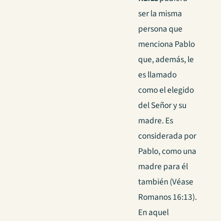
ser la misma
persona que
menciona Pablo
que, además, le
es llamado
como el elegido
del Señor y su
madre. Es
considerada por
Pablo, como una
madre para él
también (Véase
Romanos 16:13).
En aquel