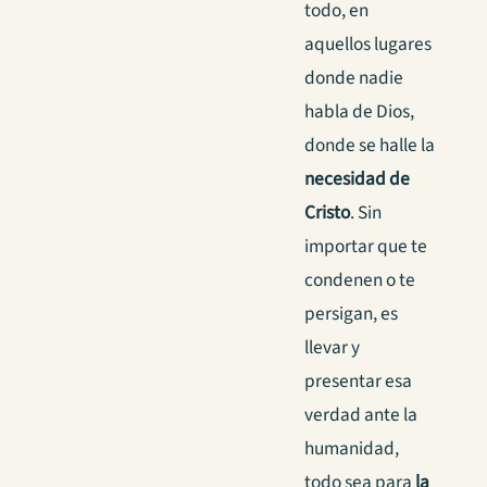
todo, en
aquellos lugares
donde nadie
habla de Dios,
donde se halle la
necesidad de
Cristo
. Sin
importar que te
condenen o te
persigan, es
llevar y
presentar esa
verdad ante la
humanidad,
todo sea para
la