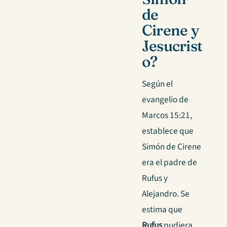
de
Cirene y
Jesucrist
o?
Según el
evangelio de
Marcos 15:21,
establece que
Simón de Cirene
era el padre de
Rufus y
Alejandro. Se
estima que
Rufus
pudiera