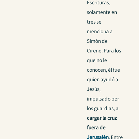
Escrituras,
solamente en
tres se
menciona a
Simón de
Cirene. Para los
que no le
conocen, él fue
quien ayudó a
Jesús,
impulsado por
los guardias, a
cargar la cruz
fuera de
Jerusalén
. Entre