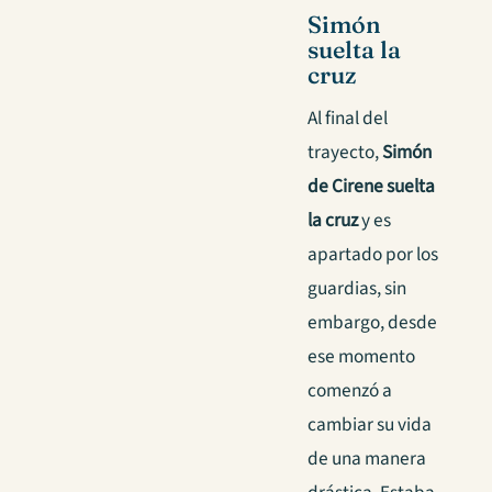
Simón
suelta la
cruz
Al final del
trayecto,
Simón
de Cirene suelta
la cruz
y es
apartado por los
guardias, sin
embargo, desde
ese momento
comenzó a
cambiar su vida
de una manera