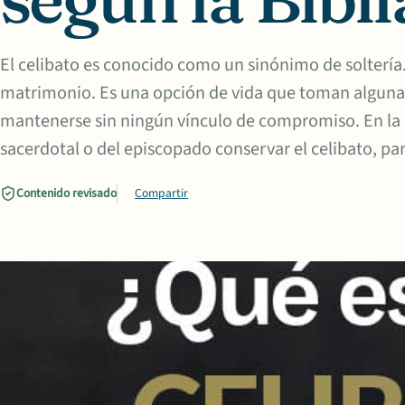
El celibato es conocido como un sinónimo de solterí
matrimonio. Es una opción de vida que toman algunas
mantenerse sin ningún vínculo de compromiso. En la i
sacerdotal o del episcopado conservar el celibato, par
Contenido revisado
Compartir