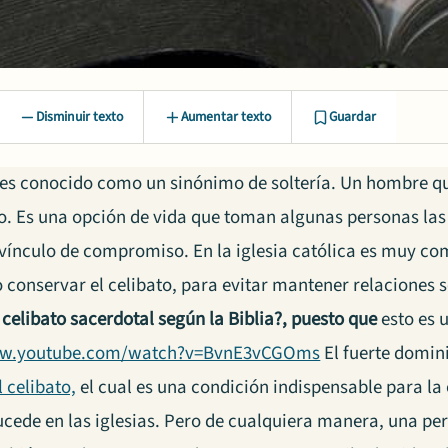
Disminuir texto
Aumentar texto
Guardar
o es conocido como un sinónimo de soltería. Un hombre q
. Es una opción de vida que toman algunas personas las
vínculo de compromiso. En la iglesia católica es muy com
 conservar el celibato, para evitar mantener relaciones 
l celibato sacerdotal según la Biblia?, puesto que
esto es u
ww.youtube.com/watch?v=BvnE3vCGOms
El fuerte domin
l celibato,
el cual es una condición indispensable para la
sucede en las iglesias. Pero de cualquiera manera, una pe