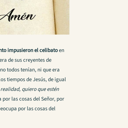
o impusieron el celibato
en
iera de sus creyentes de
no todos tenían, ni que era
los tiempos de Jesús, de igual
 realidad, quiero que estén
por las cosas del Señor, por
eocupa por las cosas del