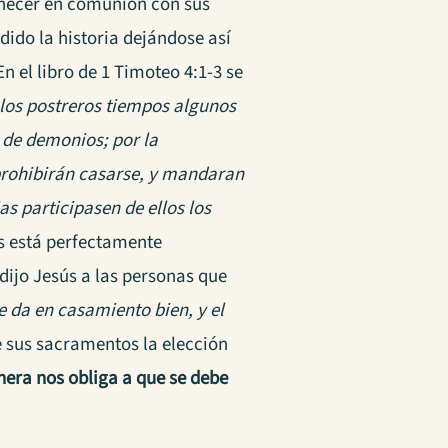
manecer en comunión con sus
dido la historia dejándose así
 En el libro de 1 Timoteo 4:1-3 se
 los postreros tiempos algunos
 de demonios; por la
 prohibirán casarse, y mandaran
s participasen de ellos los
os está perfectamente
dijo Jesús a las personas que
 da en casamiento bien, y el
de sus sacramentos la elección
era nos obliga a que se debe