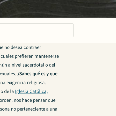
ue no desea contraer
 cuales prefieren mantenerse
ún a nivel sacerdotal o del
sexuales.
¿Sabes qué es y que
na exigencia religiosa.
io de la
Iglesia Católica,
 orden, nos hace pensar que
rsona no perteneciente a una