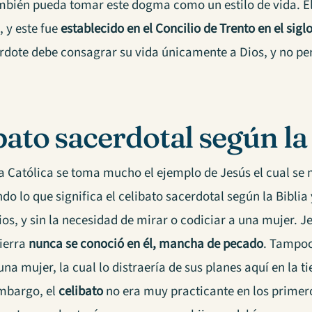
ambién pueda tomar este dogma como un estilo de vida. El
, y este fue
establecido en el Concilio de Trento en el siglo
erdote debe consagrar su vida únicamente a Dios, y no per
bato sacerdotal según la 
ia Católica se toma mucho el ejemplo de Jesús el cual se
do lo que significa el celibato sacerdotal según la Bibl
ios, y sin la necesidad de mirar o codiciar a una mujer. J
tierra
nunca se conoció en él, mancha de pecado
. Tampoc
una mujer, la cual lo distraería de sus planes aquí en la ti
embargo, el
celibato
no era muy practicante en los primero