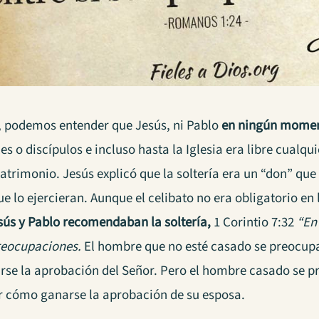
, podemos entender que Jesús, ni Pablo
en ningún moment
es o discípulos e incluso hasta la Iglesia era libre cualqu
trimonio. Jesús explicó que la soltería era un “don” que 
e lo ejercieran. Aunque el celibato no era obligatorio en 
sús y Pablo recomendaban la soltería,
1 Corintio 7:32
“En
preocupaciones.
El hombre que no esté casado se preocupa 
se la aprobación del Señor. Pero el hombre casado se pr
 cómo ganarse la aprobación de su esposa.