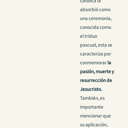
católica la
absorbió como
una ceremonia,
conocida como
el triduo
pascual, esta se
caracteriza por
conmemorar
la
pasión, muerte y
resurrección de
Jesucristo.
También, es
importante
mencionar que
su aplicación,