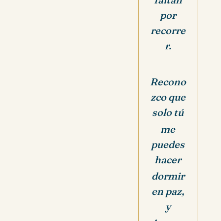
por
recorre
r.
Recono
zco que
solo tú
me
puedes
hacer
dormir
en paz,
y