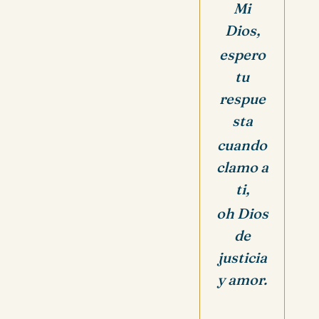
Mi
Dios,
espero
tu
respue
sta
cuando
clamo a
ti,
oh Dios
de
justicia
y amor.