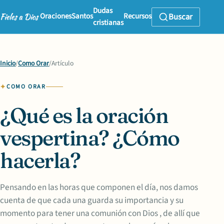
Dudas
Oraciones
Santos
Recursos
Buscar
cristianas
Inicio
/
Como Orar
/
Artículo
COMO ORAR
¿Qué es la oración
vespertina? ¿Cómo
hacerla?
Pensando en las horas que componen el día, nos damos
cuenta de que cada una guarda su importancia y su
momento para tener una comunión con Dios , de allí que