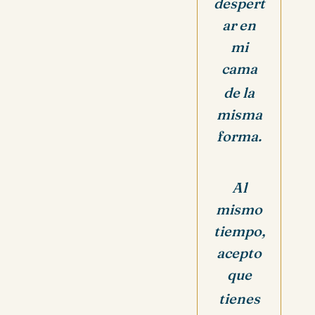
despert
ar en
mi
cama
de la
misma
forma.
Al
mismo
tiempo,
acepto
que
tienes