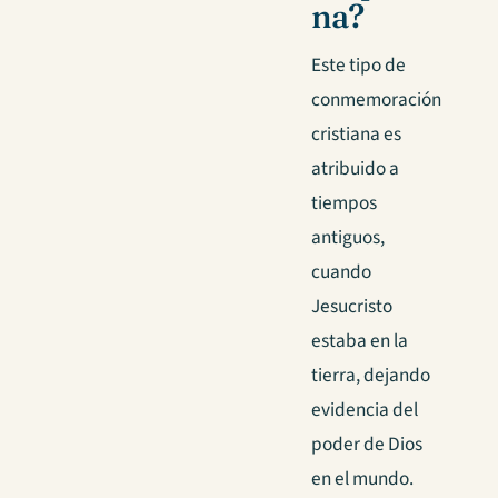
na?
Este tipo de
conmemoración
cristiana es
atribuido a
tiempos
antiguos,
cuando
Jesucristo
estaba en la
tierra, dejando
evidencia del
poder de Dios
en el mundo.