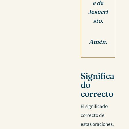
e de
Jesucri
sto.
Amén.
Significa
do
correcto
El significado
correcto de
estas oraciones,