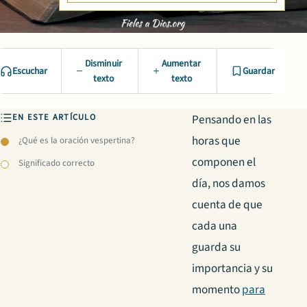
Disminuir
Aumentar
Escuchar
Guardar
texto
texto
EN ESTE ARTÍCULO
Pensando en las
horas que
¿Qué es la oración vespertina?
componen el
Significado correcto
día, nos damos
cuenta de que
cada una
guarda su
importancia y su
momento
para