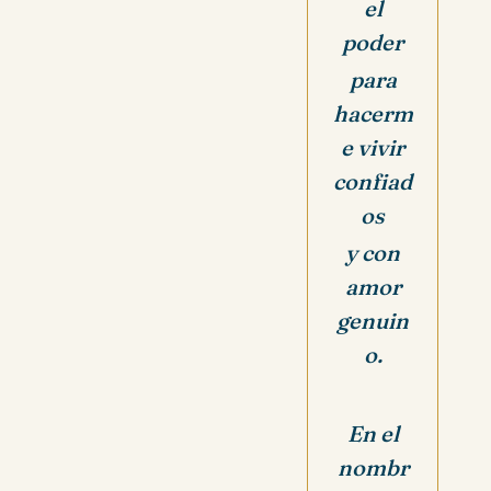
el
poder
para
hacerm
e vivir
confiad
os
y con
amor
genuin
o.
En el
nombr