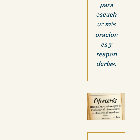
para
escuch
ar mis
oracion
es y
respon
derlas.