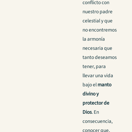
conflicto con
nuestro padre
celestial y que
no encontremos
la armonía
necesaria que
tanto deseamos
tener, para
llevar una vida
bajo el
manto
divino y
protector de
Dios
. En
consecuencia,
conocer que,