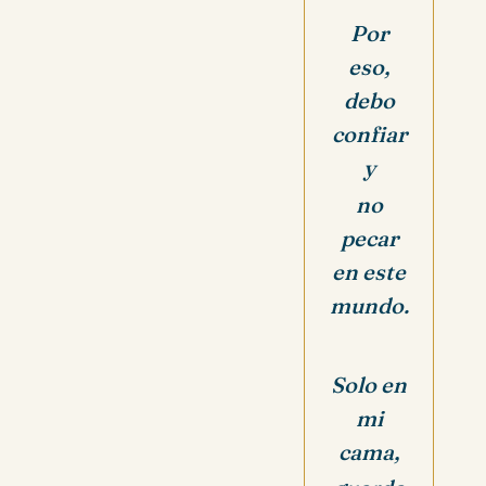
Por
eso,
debo
confiar
y
no
pecar
en este
mundo.
Solo en
mi
cama,