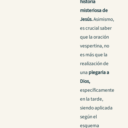
historia
misteriosa de
Jesús.
Asimismo,
es crucial saber
que la oración
vespertina, no
es más que la
realización de
una
plegaria a
Dios,
específicamente
en la tarde,
siendo aplicada
según el
esquema