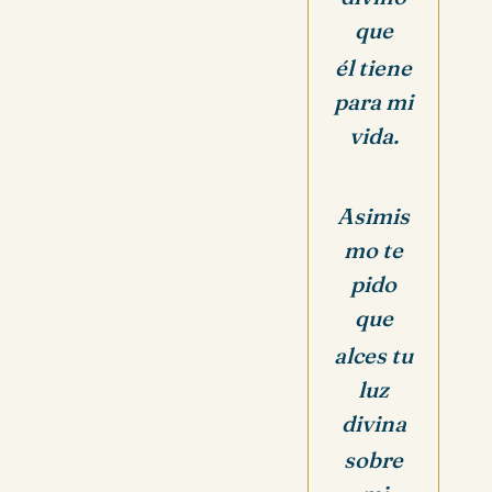
que
él tiene
para mi
vida.
Asimis
mo te
pido
que
alces tu
luz
divina
sobre