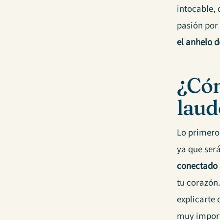
intocable, 
pasión por
el anhelo d
¿Cóm
laud
Lo primero
ya que será
conectado 
tu corazón.
explicarte 
muy import