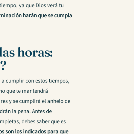
 tiempo, ya que Dios verá tu
erminación harán que se cumpla
las horas:
s?
 a cumplir con estos tiempos,
sino que te mantendrá
res y se cumplirá el anhelo de
drán la pena. Antes de
completas, debes saber que es
s son los indicados para que