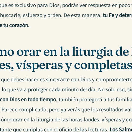
que es exclusivo para Dios, podrás ver respuesta en poco
 buscarle, esfuerzo y orden. De esta manera,
tu Fe y det
e tu corazón.
o orar en la liturgia de 
es, vísperas y completa
 que debes hacer es sincerarte con Dios y comprometerte
 lo que va a proteger cada minuto del día. No sólo eso, 
con Dios en todo tiempo,
también protegerá a tus familia
 Parece complicado, pero ya verás que los resultados val
cómo orar en la liturgia de las horas laudes, vísperas y 
ante que cumplas con el oficio de las lecturas.
Los Salmo