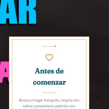
Antes de
comenzar
Busca un lugar tranquilo, respira con
calma y presenta tu petición con