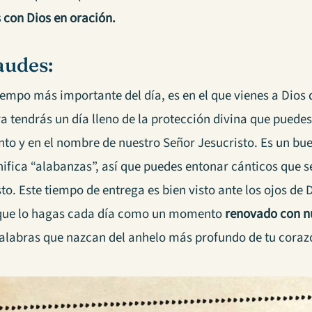
 con Dios en oración.
udes:
tiempo más importante del día, es en el que vienes a Dios
 tendrás un día lleno de la protección divina que puedes 
anto y en el nombre de nuestro Señor Jesucristo. Es un b
nifica “alabanzas”, así que puedes entonar cánticos que 
sto. Este tiempo de entrega es bien visto ante los ojos de
que lo hagas cada día como un momento
renovado con n
alabras que nazcan del anhelo más profundo de tu coraz