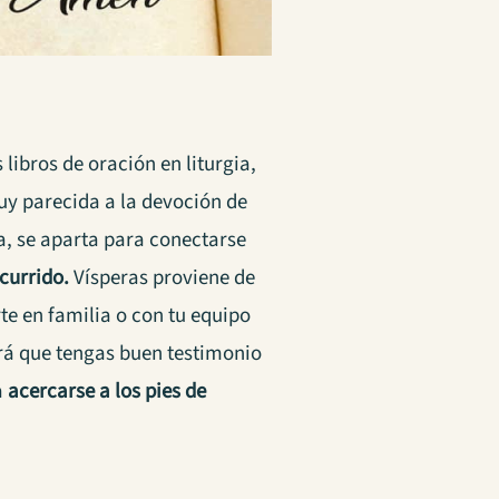
libros de oración en liturgia,
uy parecida a la devoción de
sa, se aparta para conectarse
currido.
Vísperas proviene de
te en familia o con tu equipo
hará que tengas buen testimonio
a
acercarse a los pies de