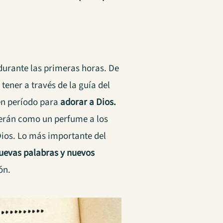
 durante las primeras horas. De
tener a través de la guía del
uen período para
adorar a Dios.
serán como un perfume a los
 Dios. Lo más importante del
uevas palabras y nuevos
ón.