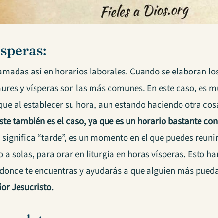
peras:
madas así en horarios laborales. Cuando se elaboran los 
laures y vísperas son las más comunes. En este caso, es m
 que al establecer su hora, aun estando haciendo otra co
ste también es el caso, ya que es un horario bastante con
 significa “tarde”, es un momento en el que puedes reunir
o a solas, para orar en liturgia en horas vísperas. Esto 
r donde te encuentras y ayudarás a que alguien más pued
or Jesucristo.