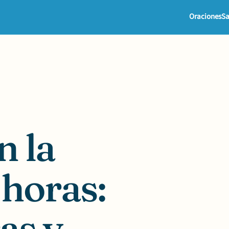
Oraciones
Sa
n la
 horas:
as y