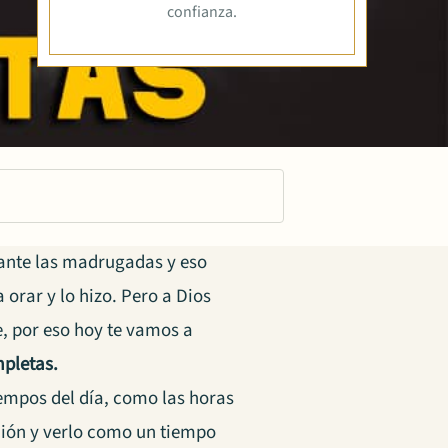
confianza.
rante las madrugadas y eso
orar y lo hizo. Pero a Dios
, por eso hoy te vamos a
mpletas.
empos del día, como las horas
ación y verlo como un tiempo