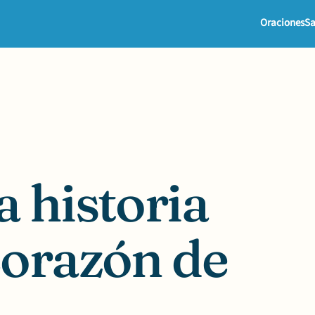
Oraciones
Sa
 historia
Corazón de