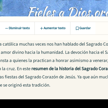
Disminuir texto
Aumentar texto
Guardar
sia católica muchas veces nos han hablado del Sagrado C
 amor divino hacia la humanidad. La devoción hacia el 
nsta a quienes la practican a honrar asimismo a venerar,
 la cruz. En este
resumen de la historia del Sagrado Cor
las fiestas del Sagrado Corazón de Jesús. Ya que aún muc
 se originó esta tradición.