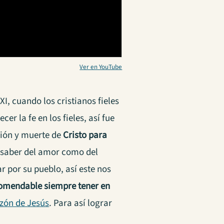
Ver en YouTube
I, cuando los cristianos fieles
r la fe en los fieles, así fue
sión y muerte de
Cristo para
 saber del amor como del
r por su pueblo, así este nos
comendable siempre tener en
zón de Jesús
. Para así lograr