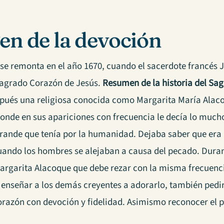
en de la devoción
a se remonta en el año 1670, cuando el sacerdote francés 
 Sagrado Corazón de Jesús.
Resumen de la historia del Sa
pués una religiosa conocida como Margarita María Alaco
Donde en sus apariciones con frecuencia le decía lo muc
rande que tenía por la humanidad. Dejaba saber que era 
uando los hombres se alejaban a causa del pecado. Durant
argarita Alacoque que debe rezar con la misma frecuenc
enseñar a los demás creyentes a adorarlo, también pedir
razón con devoción y fidelidad. Asimismo reconocer el 