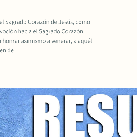
 del Sagrado Corazón de Jesús, como
voción hacia el Sagrado Corazón
 a honrar asimismo a venerar, a aquél
men de