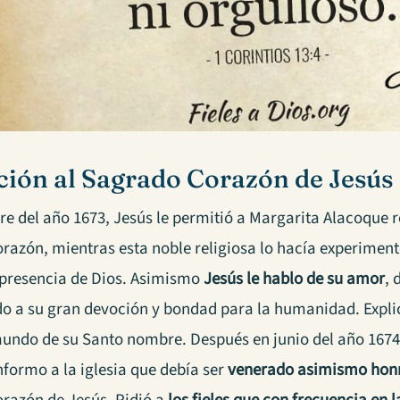
ión al Sagrado Corazón de Jesús
re del año 1673, Jesús le permitió a Margarita Alacoque 
azón, mientras esta noble religiosa lo hacía experimentó
a presencia de Dios. Asimismo
Jesús le hablo de su amor
, 
ido a su gran devoción y bondad para la humanidad. Expli
mundo de su Santo nombre. Después en junio del año 1674,
nformo a la iglesia que debía ser
venerado asimismo hon