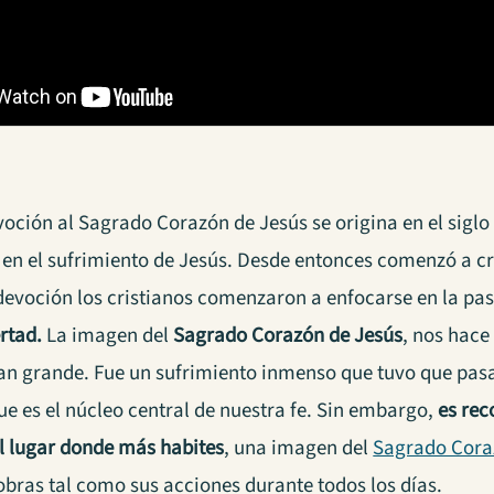
oción al Sagrado Corazón de Jesús se origina en el siglo X
n el sufrimiento de Jesús. Desde entonces comenzó a crece
evoción los cristianos comenzaron a enfocarse en la pa
rtad.
La imagen del
Sagrado Corazón de Jesús
, nos hace
tan grande. Fue un sufrimiento inmenso que tuvo que pasa
e es el núcleo central de nuestra fe. Sin embargo,
es re
el lugar donde más habites
, una imagen del
Sagrado Cora
obras tal como sus acciones durante todos los días.