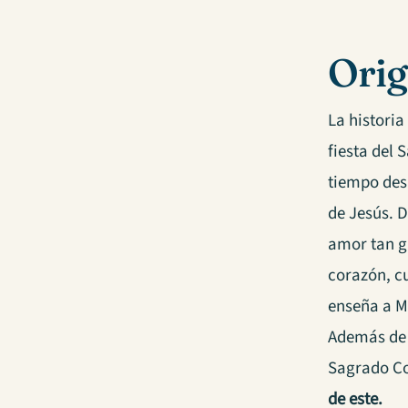
Orig
La histori
fiesta del
tiempo des
de Jesús. 
amor tan g
corazón, c
enseña a M
Además de 
Sagrado Co
de este.