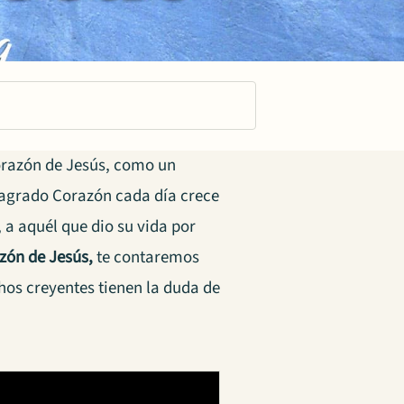
orazón de Jesús, como un
Sagrado Corazón cada día crece
 a aquél que dio su vida por
azón de Jesús,
te contaremos
hos creyentes tienen la duda de