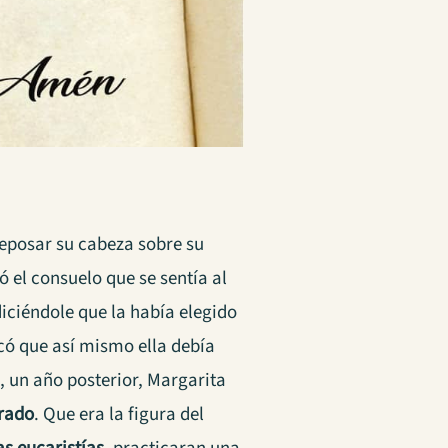
reposar su cabeza sobre su
 el consuelo que se sentía al
diciéndole que la había elegido
có que así mismo ella debía
 un año posterior, Margarita
rado
. Que era la figura del