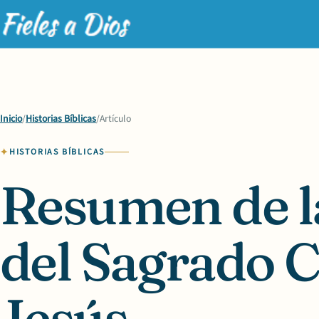
Inicio
/
Historias Bíblicas
/
Artículo
HISTORIAS BÍBLICAS
Resumen de la
del Sagrado 
Jesús