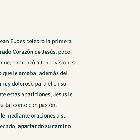
Jean Eudes celebro la primera
grado Corazón de Jesús
, poco
que, comenzó a tener visiones
ho que le amaba, además del
muy doloroso para él en su
e estas apariciones, Jesús le
ia tal como con pasión.
le mediante oraciones a su
pecado,
apartando su camino